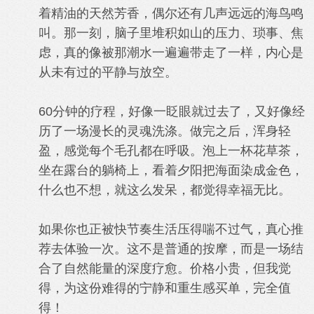
着精油的天然芳香，偶尔还有几声远远的海鸟鸣
叫。那一刻，脑子里堆积如山的压力、琐事、焦
虑，真的像被那潮水一遍遍带走了一样，内心是
从未有过的平静与放空。
60分钟的疗程，好像一眨眼就过去了，又好像经
历了一场漫长的灵魂洗涤。做完之后，浑身轻
盈，感觉每个毛孔都在呼吸。泡上一杯花草茶，
坐在露台的躺椅上，看着夕阳把海面染成金色，
什么也不想，就这么发呆，都觉得幸福无比。
如果你也正被快节奏生活压得喘不过气，真心推
荐去体验一次。这不是普通的按摩，而是一场结
合了自然能量的深度疗愈。价格小贵，但我觉
得，为这份难得的宁静和重生感买单，完全值
得！