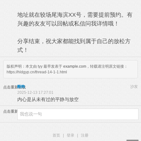
地址就在较场尾海滨XX号，需要提前预约。有
兴趣的友友可以回帖或私信问我详情哦！
分享结束，祝大家都能找到属于自己的放松方
式！
版权声明：本文由 tyy 最早发表于
example.com
，转载请注明原文链接：
https://hldgyp.cn/thread-14-1-1.html
酷狗
沙发
点击重新加载
2025-12-13 17:27:01
内心是从未有过的平静与放空
点击重新加载
首页
|
登录
|
注册