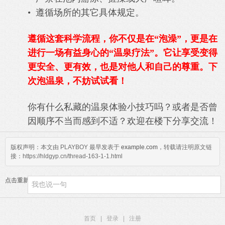
• 遵循场所的其它具体规定。
遵循这套科学流程，你不仅是在“泡澡”，更是在
进行一场有益身心的“温泉疗法”。它让享受变得
更安全、更有效，也是对他人和自己的尊重。下
次泡温泉，不妨试试看！
你有什么私藏的温泉体验小技巧吗？或者是否曾
因顺序不当而感到不适？欢迎在楼下分享交流！
版权声明：本文由 PLAYBOY 最早发表于
example.com
，转载请注明原文链
接：https://hldgyp.cn/thread-163-1-1.html
点击重新加载
首页
|
登录
|
注册