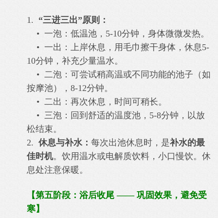
1.
“三进三出”原则：
• 一泡：低温池，5-10分钟，身体微微发热。
• 一出：上岸休息，用毛巾擦干身体，休息5-
10分钟，补充少量温水。
• 二泡：可尝试稍高温或不同功能的池子（如
按摩池），8-12分钟。
• 二出：再次休息，时间可稍长。
• 三泡：回到舒适的温度池，5-8分钟，以放
松结束。
2.
休息与补水：
每次出池休息时，是
补水的最
佳时机
。饮用温水或电解质饮料，小口慢饮。休
息处注意保暖。
【第五阶段：浴后收尾 —— 巩固效果，避免受
寒】