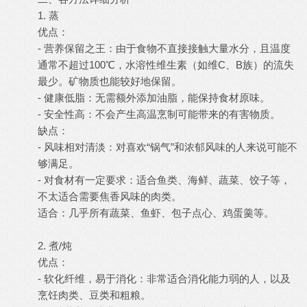
1. 蒸
优点：
- 营养保留之王：由于食物不直接接触大量水分，且温度
通常不超过100℃，水溶性维生素（如维C、B族）的流失
最少。矿物质也能较好地保留。
- 健康低脂：无需额外添加油脂，能保持食材原味。
- 安全性高：不会产生高温烹制可能带来的有害物质。
缺点：
- 风味相对清淡：对喜欢“锅气”和浓郁风味的人来说可能不
够满足。
- 对食材有一定要求：适合鱼类、海鲜、蔬菜、饺子等，
不太适合需要焦香风味的肉类。
适合：几乎所有蔬菜、鱼虾、包子点心、鸡蛋羹等。
2. 煮/炖
优点：
- 软化纤维，易于消化：非常适合消化能力弱的人，以及
烹饪肉类、豆类和粗粮。