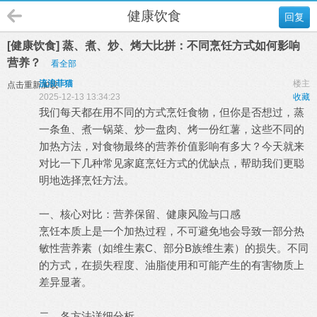
健康饮食
回复
[健康饮食] 蒸、煮、炒、烤大比拼：不同烹饪方式如何影响
营养？
看全部
流浪菲猫
楼主
点击重新加载
2025-12-13 13:34:23
收藏
我们每天都在用不同的方式烹饪食物，但你是否想过，蒸
一条鱼、煮一锅菜、炒一盘肉、烤一份红薯，这些不同的
加热方法，对食物最终的营养价值影响有多大？今天就来
对比一下几种常见家庭烹饪方式的优缺点，帮助我们更聪
明地选择烹饪方法。
一、核心对比：营养保留、健康风险与口感
烹饪本质上是一个加热过程，不可避免地会导致一部分热
敏性营养素（如维生素C、部分B族维生素）的损失。不同
的方式，在损失程度、油脂使用和可能产生的有害物质上
差异显著。
二、各方法详细分析