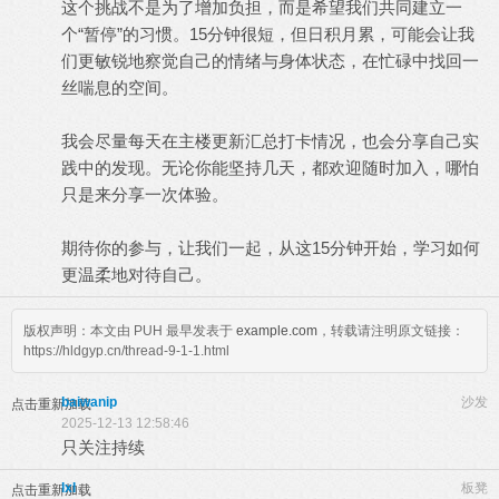
这个挑战不是为了增加负担，而是希望我们共同建立一
个“暂停”的习惯。15分钟很短，但日积月累，可能会让我
们更敏锐地察觉自己的情绪与身体状态，在忙碌中找回一
丝喘息的空间。
我会尽量每天在主楼更新汇总打卡情况，也会分享自己实
践中的发现。无论你能坚持几天，都欢迎随时加入，哪怕
只是来分享一次体验。
期待你的参与，让我们一起，从这15分钟开始，学习如何
更温柔地对待自己。
版权声明：本文由 PUH 最早发表于
example.com
，转载请注明原文链接：
https://hldgyp.cn/thread-9-1-1.html
baiwanip
沙发
点击重新加载
2025-12-13 12:58:46
只关注持续
lxl
板凳
点击重新加载