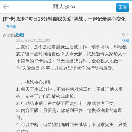
丽人SPA
回复
[打卡] 发起“每日15分钟自我关爱”挑战，一起记录身心变化
看全部
PUH
楼主
点击重新加载
2025-12-13 12:11:03
收藏
朋友们，是不是经常感觉生活被工作、琐事填满，却唯独
忘了留一点时间给自己？从今天起，我想邀请大家加入一
个简单的打卡挑战：每天抽出15分钟，全心投入地做一
件“关爱自己”的事，并在这里记录你的行动与感受。
一、挑战核心规则
1. 每天至少15分钟，不做任何对外工作，不处理他人事
务，专注于让自己放松或成长。
2. 行动结束后，在本帖下回复打卡（格式参考下文）。
3. 内容不限，只要是让你感到平静、愉悦或滋养的事即
可。
4. 可以中断，但希望能随时回来继续，不追求完美，只关
注持续。